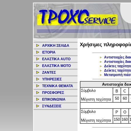
Χρήσιμες πληροφορί
ΑΡΧΙΚΗ ΣΕΛΙΔΑ
ΙΣΤΟΡΙΑ
Αντιστοιχίες δ
ΕΛΑΣΤΙΚΑ AUTO
Αντιστοιχίες δι
ΕΛΑΣΤΙΚΑ ΜΟΤΟ
Δείκτες ταχύτητ
Δείκτες ταχύτητ
ΖΑΝΤΕΣ
Μετατροπή πιέσ
ΥΠΗΡΕΣΙΕΣ
Αντιστοιχία δε
ΤΕΧΝΙΚΑ ΘΕΜΑΤΑ
Σύμβολο
B
C
ΠΡΟΣΦΟΡΕΣ
50
60
Μέγιστη ταχύτητα
ΕΠΙΚΟΙΝΩΝΙΑ
ΣΥΝΔΕΣΕΙΣ
Σύμβολο
P
O
150
160
Μέγιστη ταχύτητα